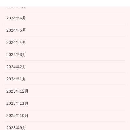
2024年7月
2024年6月
2024年5月
2024年4月
2024年3月
2024年2月
2024年1月
2023年12月
2023年11月
2023年10月
2023年9月