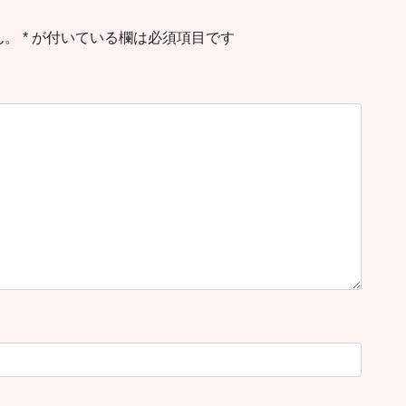
ん。
*
が付いている欄は必須項目です