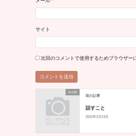
メール
*
サイト
次回のコメントで使用するためブラウザー
未分類
前の記事
話すこと
2022年2月14日